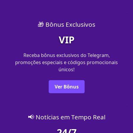
🎁 Bônus Exclusivos
VIP
Receba bônus exclusivos do Telegram,
promoções especiais e códigos promocionais
únicos!
Ver Bônus
📢 Notícias em Tempo Real
24/7