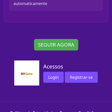
automaticamente
SEGUIR AGORA
Acessos
Login
Registrar-se