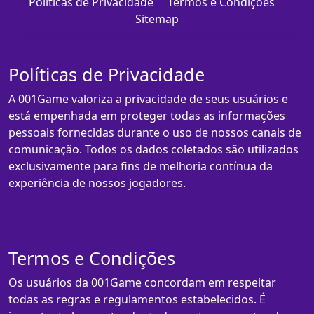
Políticas de Privacidade
Termos e Condições
Sitemap
Políticas de Privacidade
A 001Game valoriza a privacidade de seus usuários e
está empenhada em proteger todas as informações
pessoais fornecidas durante o uso de nossos canais de
comunicação. Todos os dados coletados são utilizados
exclusivamente para fins de melhoria contínua da
experiência de nossos jogadores.
Termos e Condições
Os usuários da 001Game concordam em respeitar
todas as regras e regulamentos estabelecidos. É