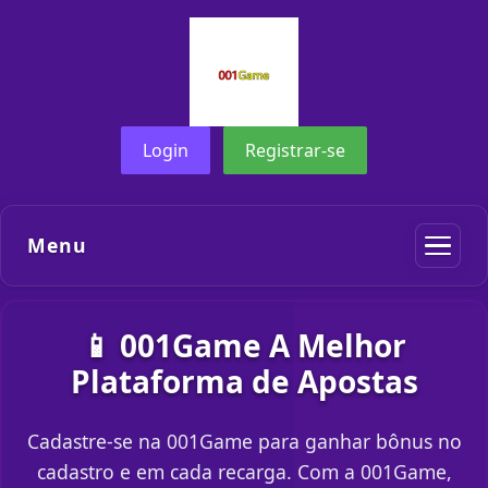
Login
Registrar-se
Menu
📱 001Game A Melhor
Plataforma de Apostas
Cadastre-se na 001Game para ganhar bônus no
cadastro e em cada recarga. Com a 001Game,