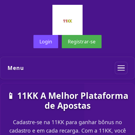
Login
Registrar-se
Menu
📱 11KK A Melhor Plataforma
de Apostas
Cadastre-se na 11KK para ganhar bônus no
cadastro e em cada recarga. Com a 11KK, você