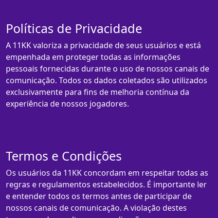
Políticas de Privacidade
A 11KK valoriza a privacidade de seus usuários e está
empenhada em proteger todas as informações
pessoais fornecidas durante o uso de nossos canais de
comunicação. Todos os dados coletados são utilizados
exclusivamente para fins de melhoria contínua da
experiência de nossos jogadores.
Termos e Condições
Os usuários da 11KK concordam em respeitar todas as
regras e regulamentos estabelecidos. É importante ler
e entender todos os termos antes de participar de
nossos canais de comunicação. A violação destes