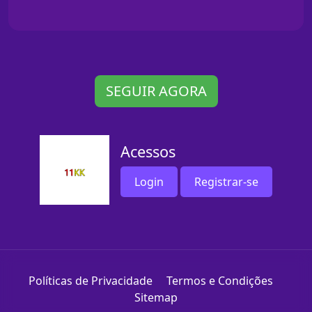
SEGUIR AGORA
Acessos
Login
Registrar-se
Políticas de Privacidade
Termos e Condições
Sitemap