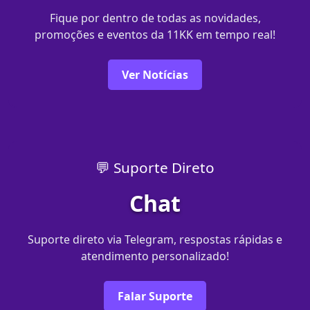
Fique por dentro de todas as novidades,
promoções e eventos da 11KK em tempo real!
Ver Notícias
💬 Suporte Direto
Chat
Suporte direto via Telegram, respostas rápidas e
atendimento personalizado!
Falar Suporte