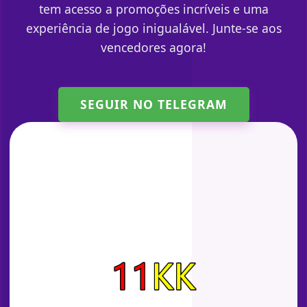
tem acesso a promoções incríveis e uma
experiência de jogo inigualável. Junte-se aos
vencedores agora!
SEGUIR NO TELEGRAM