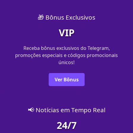
🎁 Bônus Exclusivos
VIP
Receba bônus exclusivos do Telegram,
promoções especiais e códigos promocionais
únicos!
Ver Bônus
📢 Notícias em Tempo Real
24/7