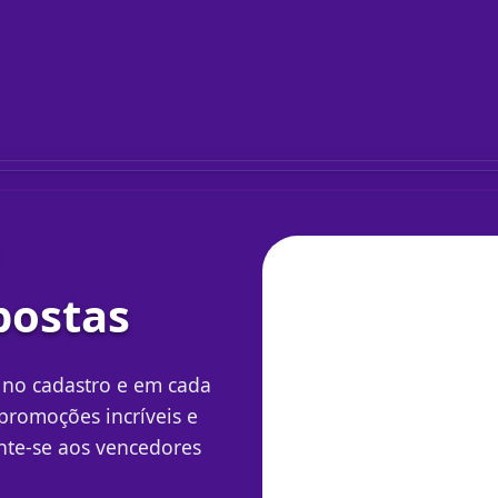
postas
 no cadastro e em cada
promoções incríveis e
unte-se aos vencedores