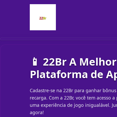
📱 22Br A Melhor
Plataforma de A
Cadastre-se na 22Br para ganhar bônus
recarga. Com a 22Br, você tem acesso a 
uma experiência de jogo inigualável. J
agora!