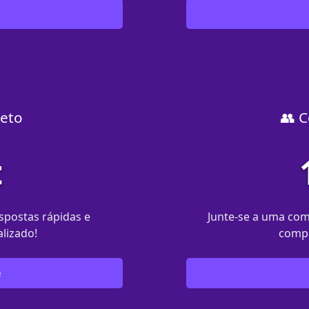
reto
👥 
t
espostas rápidas e
Junte-se a uma com
lizado!
compa
e