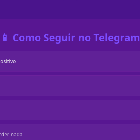
📱 Como Seguir no Telegram
ositivo
erder nada