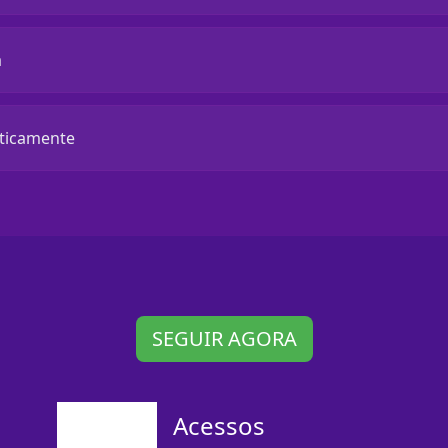
a
aticamente
SEGUIR AGORA
Acessos