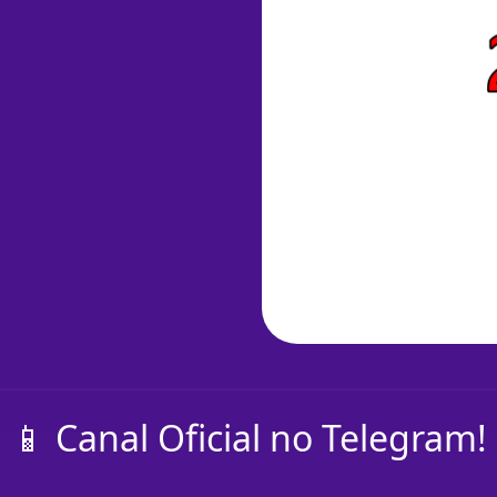
📱 Canal Oficial no Telegram!