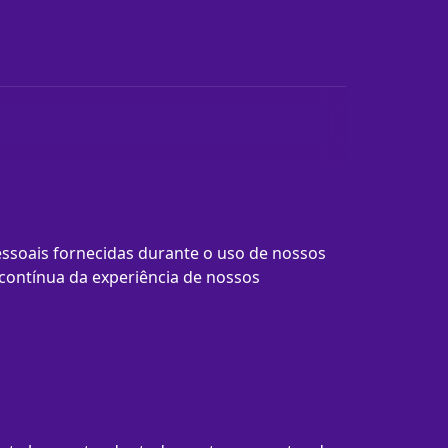
essoais fornecidas durante o uso de nossos
 contínua da experiência de nossos