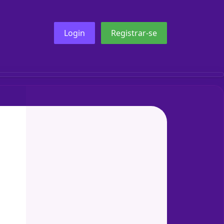
Login
Registrar-se