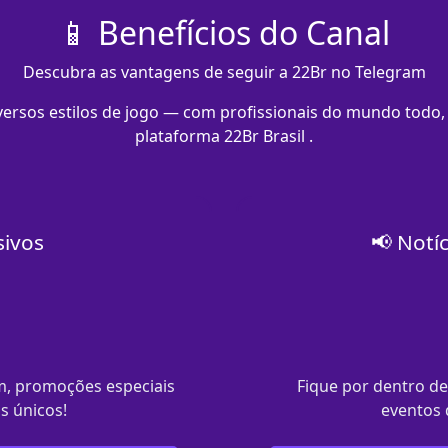
📱 Benefícios do Canal
Descubra as vantagens de seguir a 22Br no Telegram
ersos estilos de jogo — com profissionais do mundo todo, 
plataforma 22Br Brasil .
sivos
📢 Notí
m, promoções especiais
Fique por dentro d
s únicos!
eventos 