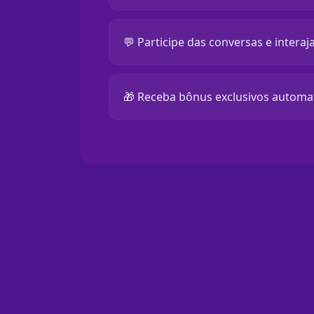
💬 Participe das conversas e interaj
🎁 Receba bônus exclusivos autom