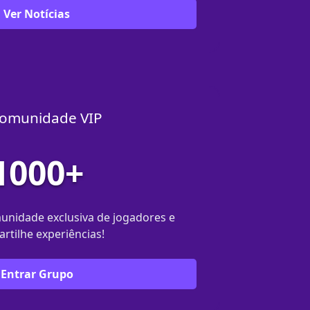
Ver Notícias
Comunidade VIP
1000+
unidade exclusiva de jogadores e
rtilhe experiências!
Entrar Grupo