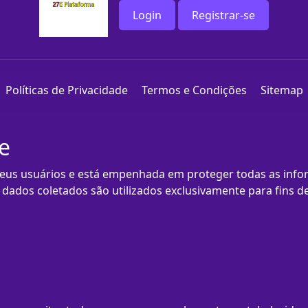
Login
Registrar-se
Políticas de Privacidade
Termos e Condições
Sitemap
de
 seus usuários e está empenhada em proteger todas as inf
dados coletados são utilizados exclusivamente para fins d