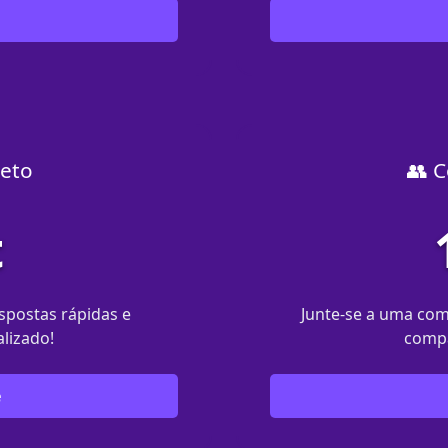
reto
👥 
t
espostas rápidas e
Junte-se a uma com
lizado!
compa
e