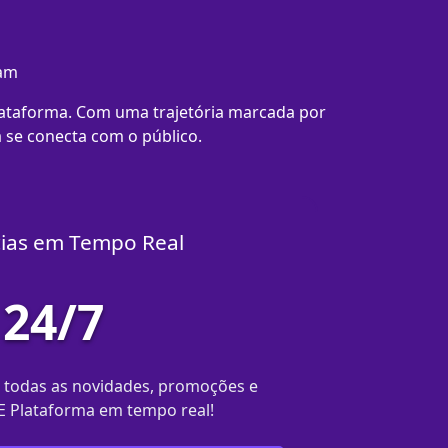
ram
Plataforma. Com uma trajetória marcada por
 se conecta com o público.
cias em Tempo Real
24/7
e todas as novidades, promoções e
E Plataforma em tempo real!