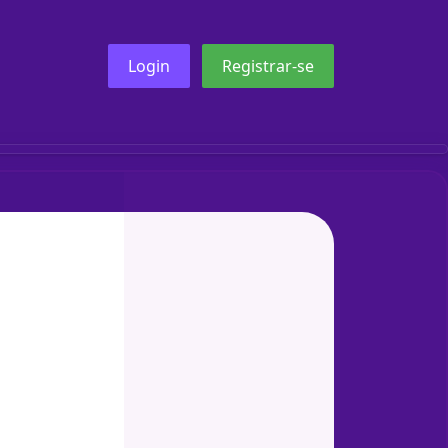
Login
Registrar-se