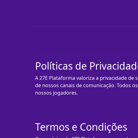
Políticas de Privacida
A 27E Plataforma valoriza a privacidade de
de nossos canais de comunicação. Todos os 
nossos jogadores.
Termos e Condições