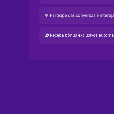
💬 Participe das conversas e interaj
🎁 Receba bônus exclusivos autom