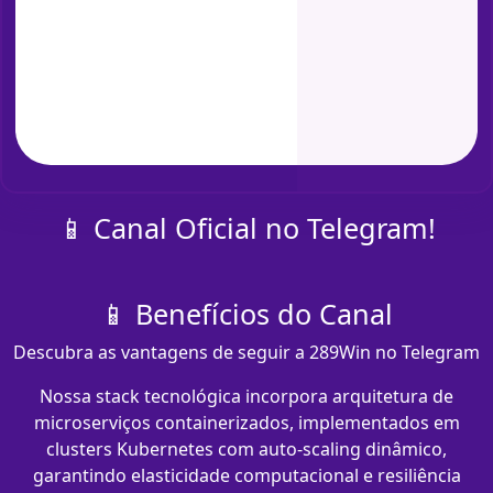
📱 Canal Oficial no Telegram!
📱 Benefícios do Canal
Descubra as vantagens de seguir a 289Win no Telegram
Nossa stack tecnológica incorpora arquitetura de
microserviços containerizados, implementados em
clusters Kubernetes com auto-scaling dinâmico,
garantindo elasticidade computacional e resiliência