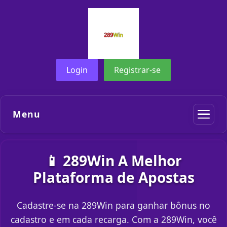
Login
Registrar-se
Menu
📱 289Win A Melhor
Plataforma de Apostas
Cadastre-se na 289Win para ganhar bônus no
cadastro e em cada recarga. Com a 289Win, você