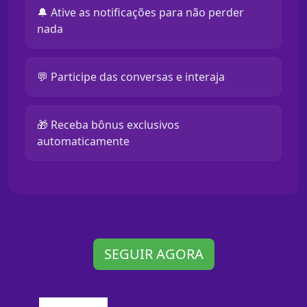
🔔 Ative as notificações para não perder
nada
💬 Participe das conversas e interaja
🎁 Receba bônus exclusivos
automaticamente
SEGUIR AGORA