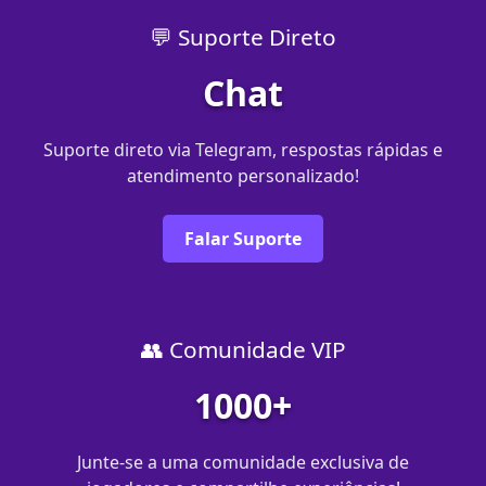
💬 Suporte Direto
Chat
Suporte direto via Telegram, respostas rápidas e
atendimento personalizado!
Falar Suporte
👥 Comunidade VIP
1000+
Junte-se a uma comunidade exclusiva de