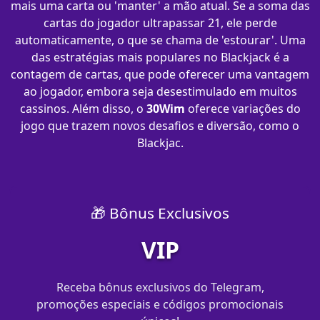
mais uma carta ou 'manter' a mão atual. Se a soma das
cartas do jogador ultrapassar 21, ele perde
automaticamente, o que se chama de 'estourar'. Uma
das estratégias mais populares no Blackjack é a
contagem de cartas, que pode oferecer uma vantagem
ao jogador, embora seja desestimulado em muitos
cassinos. Além disso, o
30Wim
oferece variações do
jogo que trazem novos desafios e diversão, como o
Blackjac.
🎁 Bônus Exclusivos
VIP
Receba bônus exclusivos do Telegram,
promoções especiais e códigos promocionais