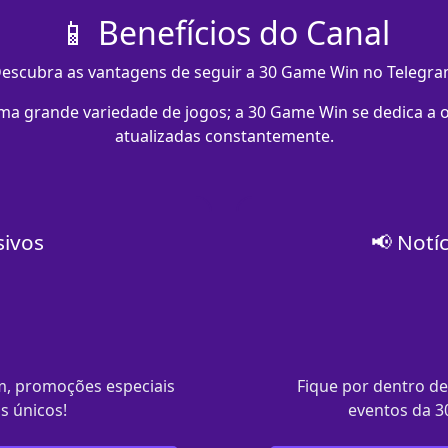
📱 Benefícios do Canal
escubra as vantagens de seguir a 30 Game Win no Telegr
ma grande variedade de jogos; a 30 Game Win se dedica a 
atualizadas constantemente.
sivos
📢 Notí
m, promoções especiais
Fique por dentro d
s únicos!
eventos da 3