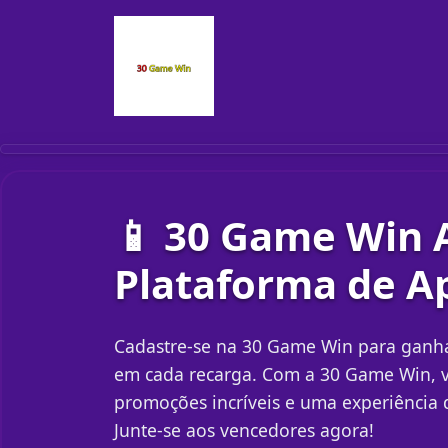
📱 30 Game Win 
Plataforma de A
Cadastre-se na 30 Game Win para ganha
em cada recarga. Com a 30 Game Win, v
promoções incríveis e uma experiência d
Junte-se aos vencedores agora!