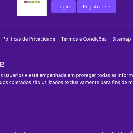
Login
Registrar-se
Políticas de Privacidade
Termos e Condições
Sitemap
de
eus usuários e está empenhada em proteger todas as inform
os coletados são utilizados exclusivamente para fins de m