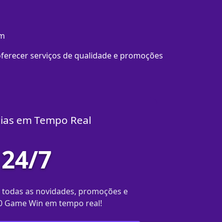
am
oferecer serviços de qualidade e promoções
cias em Tempo Real
24/7
e todas as novidades, promoções e
0 Game Win em tempo real!