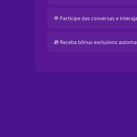
💬 Participe das conversas e interaj
🎁 Receba bônus exclusivos autom