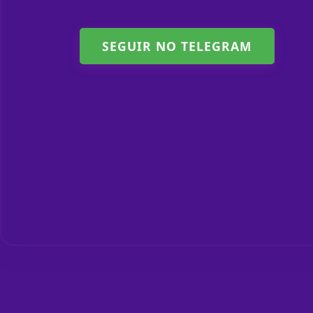
SEGUIR NO TELEGRAM