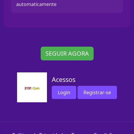
automaticamente
SEGUIR AGORA
Acessos
Login
Registrar-se