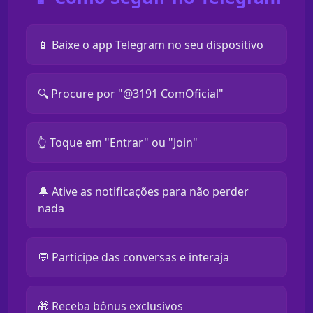
📱 Baixe o app Telegram no seu dispositivo
🔍 Procure por "@3191 ComOficial"
👆 Toque em "Entrar" ou "Join"
🔔 Ative as notificações para não perder
nada
💬 Participe das conversas e interaja
🎁 Receba bônus exclusivos