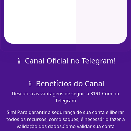
📱 Canal Oficial no Telegram!
📱 Benefícios do Canal
Descubra as vantagens de seguir a 3191 Com no
Telegram
Sim! Para garantir a segurança de sua conta e liberar
todos os recursos, como saques, é necessário fazer a
validação dos dados.Como validar sua conta