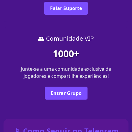
Falar Suporte
👥 Comunidade VIP
1000+
Junte-se a uma comunidade exclusiva de
jogadores e compartilhe experiências!
Entrar Grupo
📱 Como Seguir no Telegram