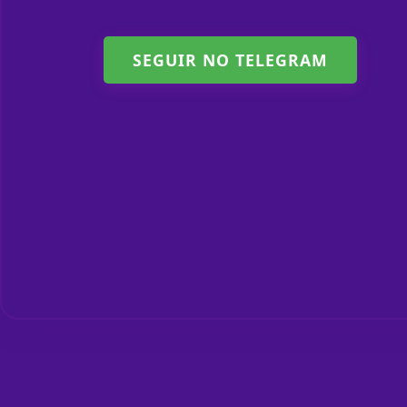
SEGUIR NO TELEGRAM