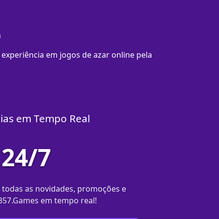
m
 experiência em jogos de azar online pela
cias em Tempo Real
24/7
e todas as novidades, promoções e
357.Games em tempo real!