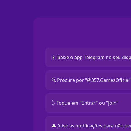
📱 Baixe o app Telegram no seu disp
🔍 Procure por "@357.GamesOficial
👆 Toque em "Entrar" ou "Join"
🔔 Ative as notificações para não p