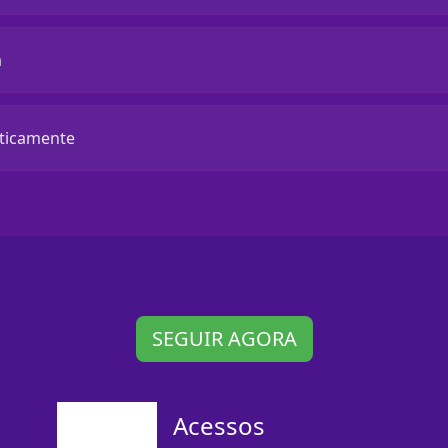
a
aticamente
SEGUIR AGORA
Acessos