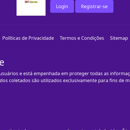
Login
Registrar-se
Políticas de Privacidade
Termos e Condições
Sitemap
de
s usuários e está empenhada em proteger todas as informaç
os coletados são utilizados exclusivamente para fins de m