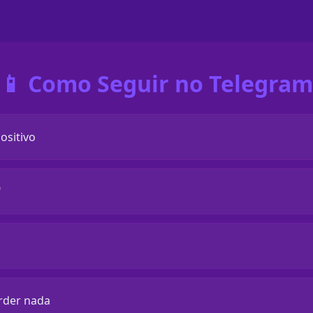
📱 Como Seguir no Telegram
ositivo
"
erder nada