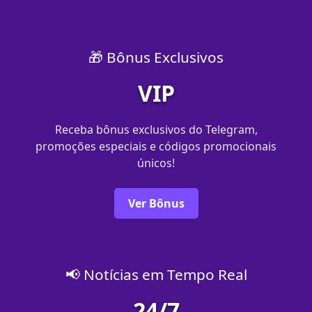
🎁 Bônus Exclusivos
VIP
Receba bônus exclusivos do Telegram,
promoções especiais e códigos promocionais
únicos!
Ver Bônus
📢 Notícias em Tempo Real
24/7