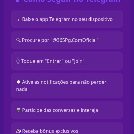
📱 Baixe o app Telegram no seu dispositivo
🔍 Procure por "@365Pg.ComOficial"
👆 Toque em "Entrar" ou "Join"
🔔 Ative as notificações para não perder
nada
💬 Participe das conversas e interaja
🎁 Receba bônus exclusivos