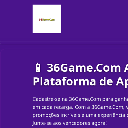
📱 36Game.Com 
Plataforma de A
Cadastre-se na 36Game.Com para ganha
em cada recarga. Com a 36Game.Com, v
promoções incríveis e uma experiência d
Junte-se aos vencedores agora!