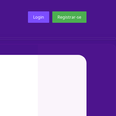
Login
Registrar-se