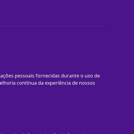
ações pessoais fornecidas durante o uso de
elhoria contínua da experiência de nossos