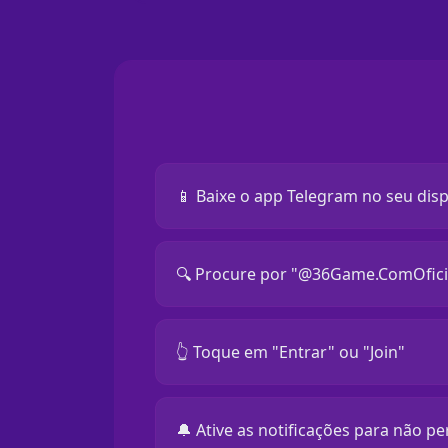
📱 Baixe o app Telegram no seu disp
🔍 Procure por "@36Game.ComOfici
👆 Toque em "Entrar" ou "Join"
🔔 Ative as notificações para não p