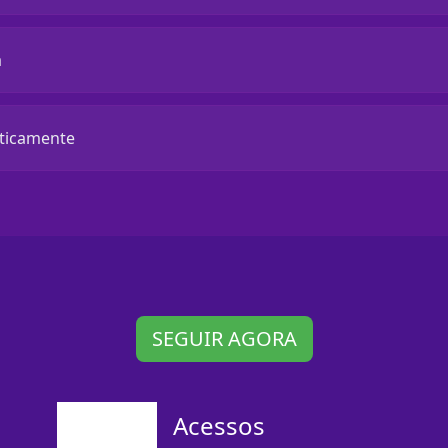
a
aticamente
SEGUIR AGORA
Acessos