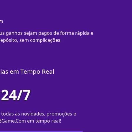
am
us ganhos sejam pagos de forma rápida e
epósito, sem complicações.
cias em Tempo Real
24/7
e todas as novidades, promoções e
36Game.Com em tempo real!