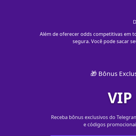
D
Além de oferecer odds competitivas em t
segura. Você pode sacar s
🎁 Bônus Exclu
VIP
Receba bônus exclusivos do Telegra
e códigos promocionai