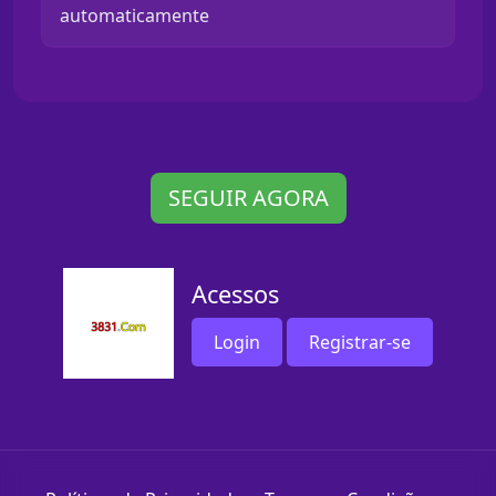
automaticamente
SEGUIR AGORA
Acessos
Login
Registrar-se