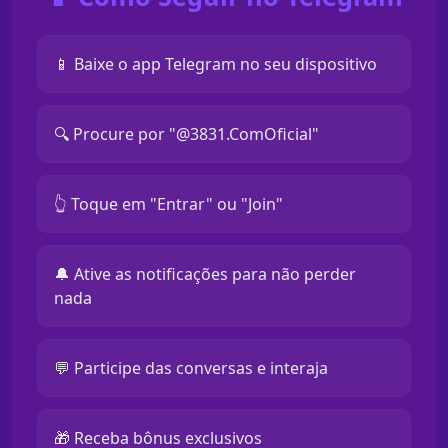
📱 Baixe o app Telegram no seu dispositivo
🔍 Procure por "@3831.ComOficial"
👆 Toque em "Entrar" ou "Join"
🔔 Ative as notificações para não perder
nada
💬 Participe das conversas e interaja
🎁 Receba bônus exclusivos