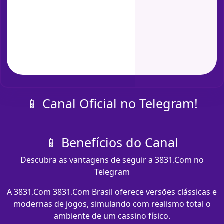
📱 Canal Oficial no Telegram!
📱 Benefícios do Canal
Descubra as vantagens de seguir a 3831.Com no
Telegram
A 3831.Com 3831.Com Brasil oferece versões clássicas e
modernas de jogos, simulando com realismo total o
ambiente de um cassino físico.