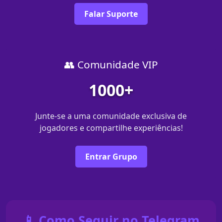
Falar Suporte
👥 Comunidade VIP
1000+
Junte-se a uma comunidade exclusiva de
jogadores e compartilhe experiências!
Entrar Grupo
📱 Como Seguir no Telegram