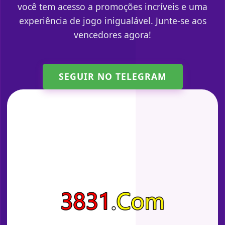
você tem acesso a promoções incríveis e uma
experiência de jogo inigualável. Junte-se aos
vencedores agora!
SEGUIR NO TELEGRAM