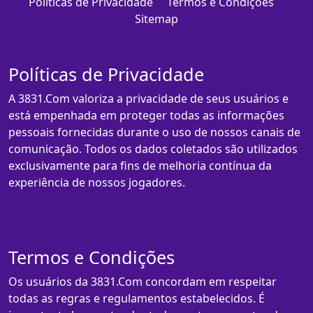
Políticas de Privacidade
Termos e Condições
Sitemap
Políticas de Privacidade
A 3831.Com valoriza a privacidade de seus usuários e
está empenhada em proteger todas as informações
pessoais fornecidas durante o uso de nossos canais de
comunicação. Todos os dados coletados são utilizados
exclusivamente para fins de melhoria contínua da
experiência de nossos jogadores.
Termos e Condições
Os usuários da 3831.Com concordam em respeitar
todas as regras e regulamentos estabelecidos. É