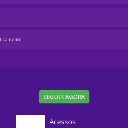
a
aticamente
SEGUIR AGORA
Acessos