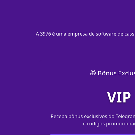
A 3976 é uma empresa de software de cassi
🎁 Bônus Exclu
VIP
Receba bônus exclusivos do Telegra
e códigos promocionai