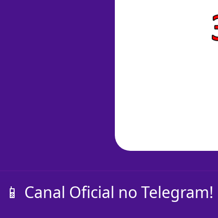
📱 Canal Oficial no Telegram!