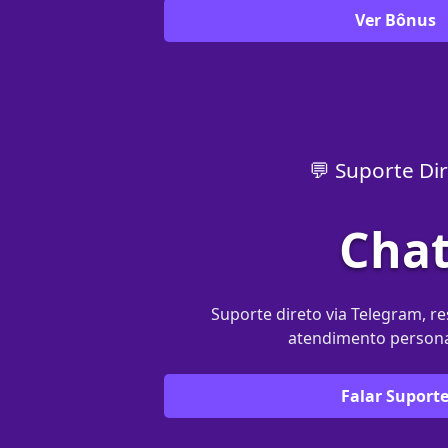
Ver Bônus
💬 Suporte Di
Cha
Suporte direto via Telegram, r
atendimento persona
Falar Suport