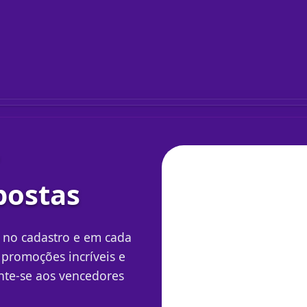
postas
 no cadastro e em cada
 promoções incríveis e
unte-se aos vencedores