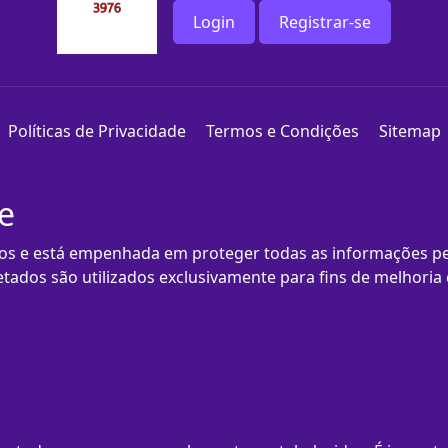
Login
Registrar-se
Políticas de Privacidade
Termos e Condições
Sitemap
de
rios e está empenhada em proteger todas as informações p
tados são utilizados exclusivamente para fins de melhoria