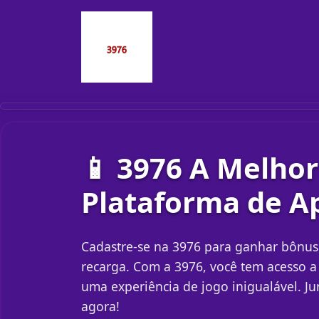
📱 3976 A Melhor
Plataforma de A
Cadastre-se na 3976 para ganhar bônus
recarga. Com a 3976, você tem acesso a
uma experiência de jogo inigualável. J
agora!