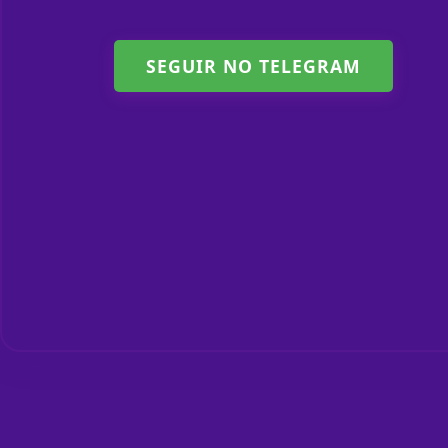
SEGUIR NO TELEGRAM