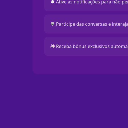
🔔 Ative as notificações para não p
💬 Participe das conversas e interaj
🎁 Receba bônus exclusivos autom