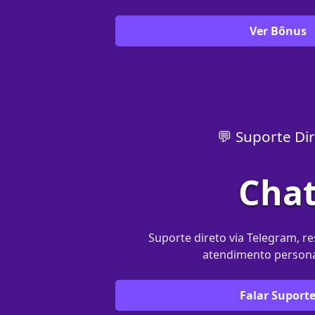
Ver Bônus
💬 Suporte Di
Cha
Suporte direto via Telegram, r
atendimento persona
Falar Suport