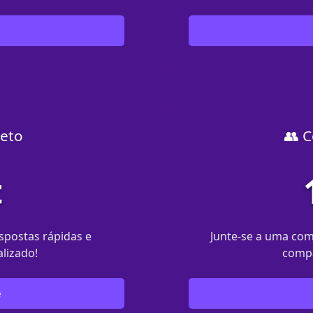
reto
👥 
t
espostas rápidas e
Junte-se a uma com
lizado!
compa
e