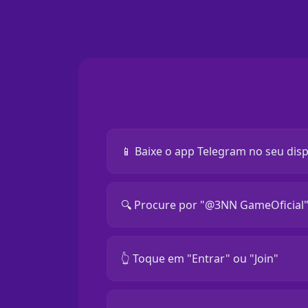
📱 Baixe o app Telegram no seu disp
🔍 Procure por "@3NN GameOficial
👆 Toque em "Entrar" ou "Join"