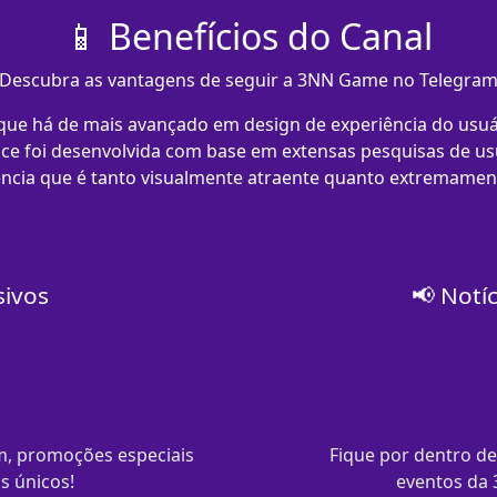
📱 Benefícios do Canal
Descubra as vantagens de seguir a 3NN Game no Telegra
 que há de mais avançado em design de experiência do usu
ace foi desenvolvida com base em extensas pesquisas de u
ncia que é tanto visualmente atraente quanto extremament
sivos
📢 Notí
m, promoções especiais
Fique por dentro d
s únicos!
eventos da