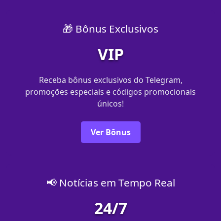
🎁 Bônus Exclusivos
VIP
Receba bônus exclusivos do Telegram,
promoções especiais e códigos promocionais
únicos!
Ver Bônus
📢 Notícias em Tempo Real
24/7