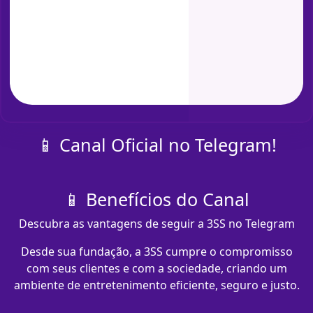
📱 Canal Oficial no Telegram!
📱 Benefícios do Canal
Descubra as vantagens de seguir a 3SS no Telegram
Desde sua fundação, a 3SS cumpre o compromisso
com seus clientes e com a sociedade, criando um
ambiente de entretenimento eficiente, seguro e justo.