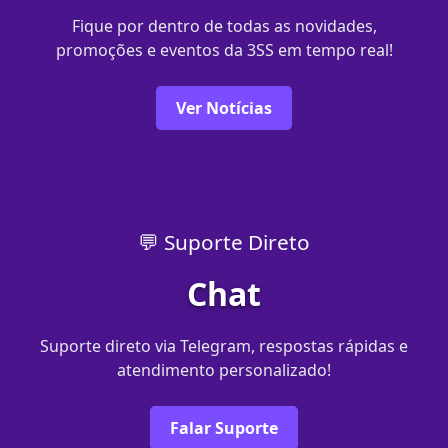
Fique por dentro de todas as novidades,
promoções e eventos da 3SS em tempo real!
Ver Notícias
💬 Suporte Direto
Chat
Suporte direto via Telegram, respostas rápidas e
atendimento personalizado!
Falar Suporte