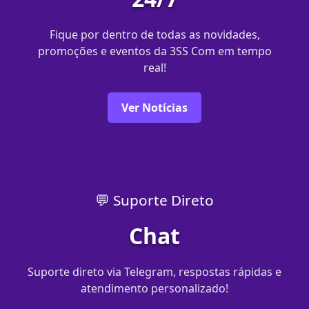
Fique por dentro de todas as novidades,
promoções e eventos da 3SS Com em tempo
real!
Ver Notícias
💬 Suporte Direto
Chat
Suporte direto via Telegram, respostas rápidas e
atendimento personalizado!