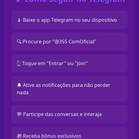
📱 Baixe o app Telegram no seu dispositivo
🔍 Procure por "@3SS ComOficial"
👆 Toque em "Entrar" ou "Join"
🔔 Ative as notificações para não perder
nada
💬 Participe das conversas e interaja
🎁 Receba bônus exclusivos