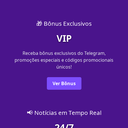
🎁 Bônus Exclusivos
VIP
Receba bônus exclusivos do Telegram,
promoções especiais e códigos promocionais
únicos!
Ver Bônus
📢 Notícias em Tempo Real
24/7