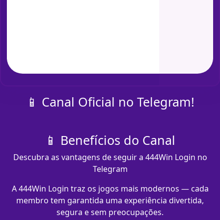
📱 Canal Oficial no Telegram!
📱 Benefícios do Canal
Descubra as vantagens de seguir a 444Win Login no
Telegram
A 444Win Login traz os jogos mais modernos — cada
membro tem garantida uma experiência divertida,
segura e sem preocupações.