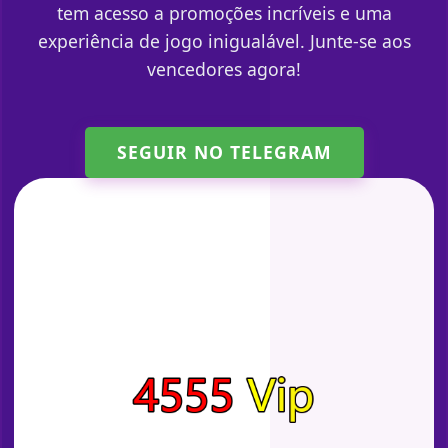
tem acesso a promoções incríveis e uma
experiência de jogo inigualável. Junte-se aos
vencedores agora!
SEGUIR NO TELEGRAM