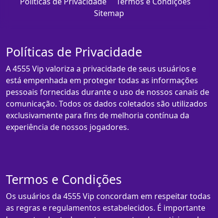
Políticas de Privacidade
Termos e Condições
Sitemap
Políticas de Privacidade
A 4555 Vip valoriza a privacidade de seus usuários e
está empenhada em proteger todas as informações
pessoais fornecidas durante o uso de nossos canais de
comunicação. Todos os dados coletados são utilizados
exclusivamente para fins de melhoria contínua da
experiência de nossos jogadores.
Termos e Condições
Os usuários da 4555 Vip concordam em respeitar todas
as regras e regulamentos estabelecidos. É importante