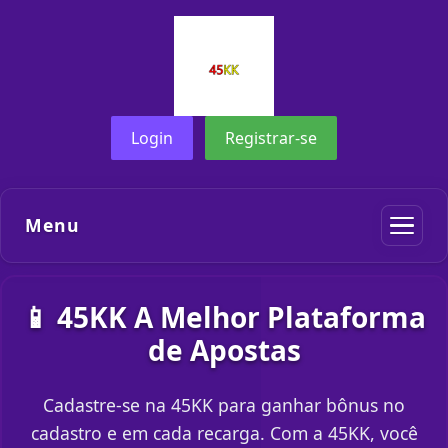
Login
Registrar-se
Menu
📱 45KK A Melhor Plataforma
de Apostas
Cadastre-se na 45KK para ganhar bônus no
cadastro e em cada recarga. Com a 45KK, você