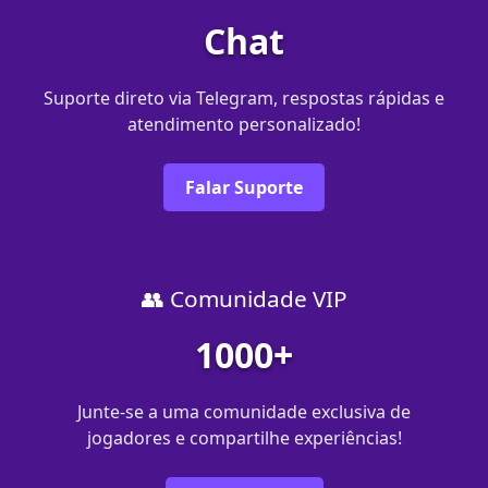
Chat
Suporte direto via Telegram, respostas rápidas e
atendimento personalizado!
Falar Suporte
👥 Comunidade VIP
1000+
Junte-se a uma comunidade exclusiva de
jogadores e compartilhe experiências!