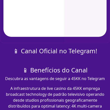
📱 Canal Oficial no Telegram!
📱 Benefícios do Canal
Descubra as vantagens de seguir a 45KK no Telegram
A infraestrutura de live casino da 45KK emprega
broadcast technology de padrão televisivo operando
desde studios profissionais geograficamente
distribuídos para optimal latency: 4K multi-camera