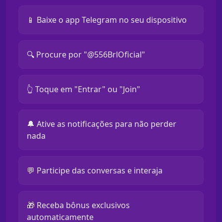
📱 Baixe o app Telegram no seu dispositivo
🔍 Procure por "@556BrlOficial"
👆 Toque em "Entrar" ou "Join"
🔔 Ative as notificações para não perder
nada
💬 Participe das conversas e interaja
🎁 Receba bônus exclusivos
automaticamente