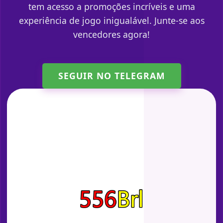
tem acesso a promoções incríveis e uma
experiência de jogo inigualável. Junte-se aos
vencedores agora!
SEGUIR NO TELEGRAM