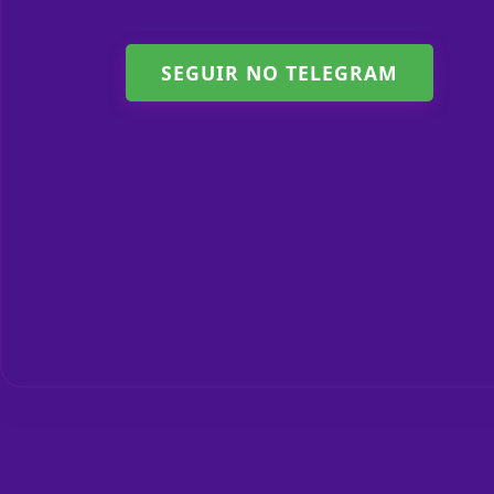
SEGUIR NO TELEGRAM