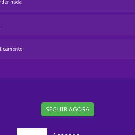
erder nada
a
aticamente
SEGUIR AGORA