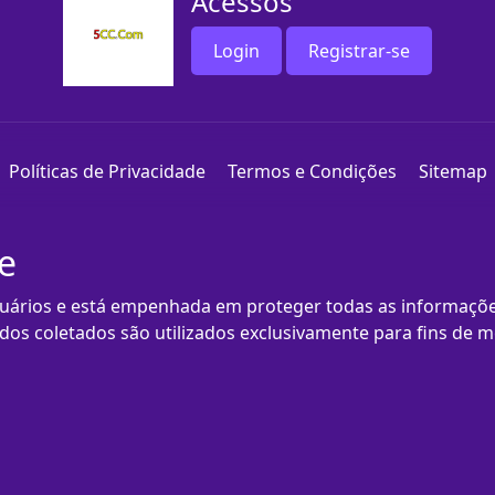
Acessos
Login
Registrar-se
Políticas de Privacidade
Termos e Condições
Sitemap
de
usuários e está empenhada em proteger todas as informaçõe
os coletados são utilizados exclusivamente para fins de m