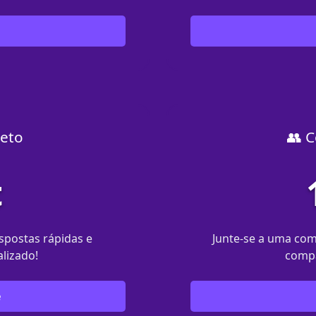
reto
👥 
t
espostas rápidas e
Junte-se a uma com
lizado!
compa
e