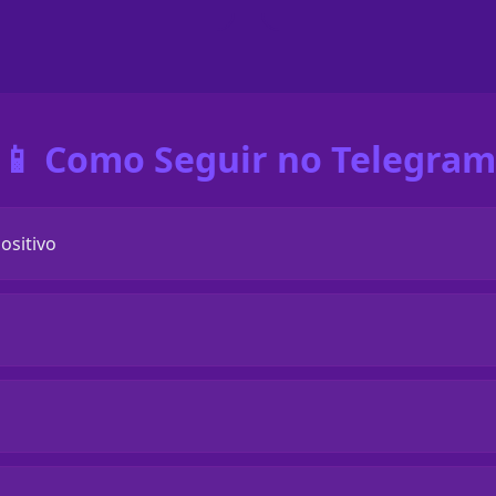
📱 Como Seguir no Telegram
ositivo