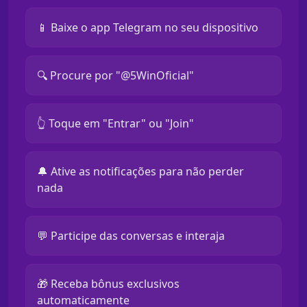
📱 Baixe o app Telegram no seu dispositivo
🔍 Procure por "@5WinOficial"
👆 Toque em "Entrar" ou "Join"
🔔 Ative as notificações para não perder
nada
💬 Participe das conversas e interaja
🎁 Receba bônus exclusivos
automaticamente