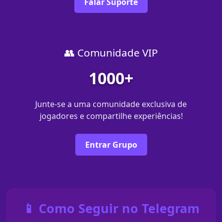
Falar Suporte
👥 Comunidade VIP
1000+
Junte-se a uma comunidade exclusiva de
jogadores e compartilhe experiências!
Entrar Grupo
📱 Como Seguir no Telegram