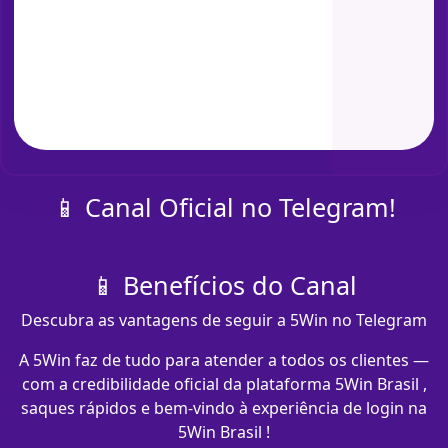
📱 Canal Oficial no Telegram!
📱 Benefícios do Canal
Descubra as vantagens de seguir a 5Win no Telegram
A 5Win faz de tudo para atender a todos os clientes —
com a credibilidade oficial da plataforma 5Win Brasil ,
saques rápidos e bem-vindo à experiência de login na
5Win Brasil !