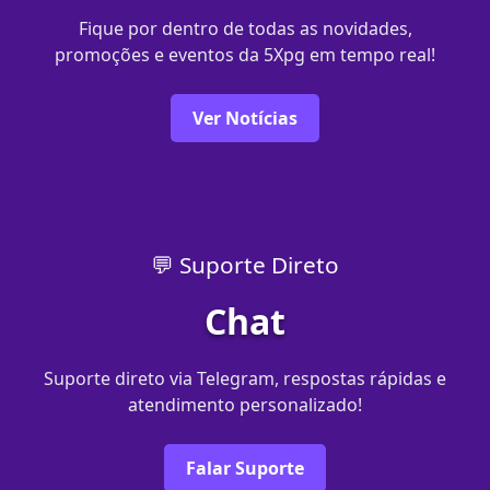
Fique por dentro de todas as novidades,
promoções e eventos da 5Xpg em tempo real!
Ver Notícias
💬 Suporte Direto
Chat
Suporte direto via Telegram, respostas rápidas e
atendimento personalizado!
Falar Suporte