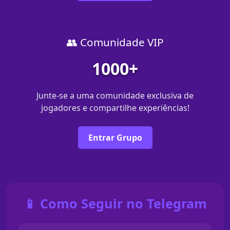
👥 Comunidade VIP
1000+
Junte-se a uma comunidade exclusiva de
jogadores e compartilhe experiências!
Entrar Grupo
📱 Como Seguir no Telegram