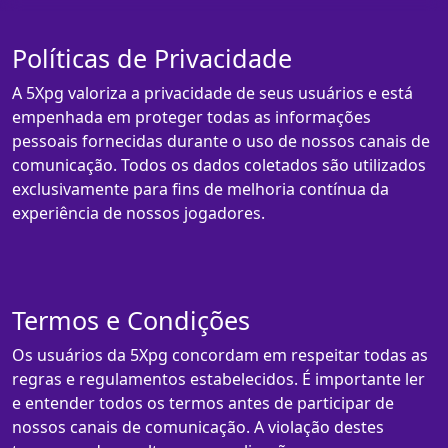
Políticas de Privacidade
A 5Xpg valoriza a privacidade de seus usuários e está
empenhada em proteger todas as informações
pessoais fornecidas durante o uso de nossos canais de
comunicação. Todos os dados coletados são utilizados
exclusivamente para fins de melhoria contínua da
experiência de nossos jogadores.
Termos e Condições
Os usuários da 5Xpg concordam em respeitar todas as
regras e regulamentos estabelecidos. É importante ler
e entender todos os termos antes de participar de
nossos canais de comunicação. A violação destes