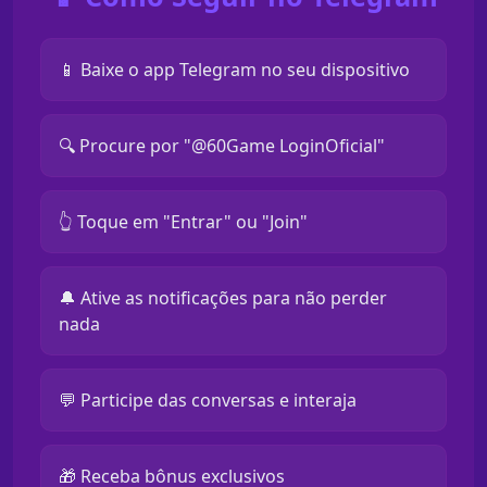
📱 Baixe o app Telegram no seu dispositivo
🔍 Procure por "@60Game LoginOficial"
👆 Toque em "Entrar" ou "Join"
🔔 Ative as notificações para não perder
nada
💬 Participe das conversas e interaja
🎁 Receba bônus exclusivos