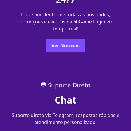
Fique por dentro de todas as novidades,
promoções e eventos da 60Game Login em
tempo real!
Ver Notícias
💬 Suporte Direto
Chat
Suporte direto via Telegram, respostas rápidas e
atendimento personalizado!