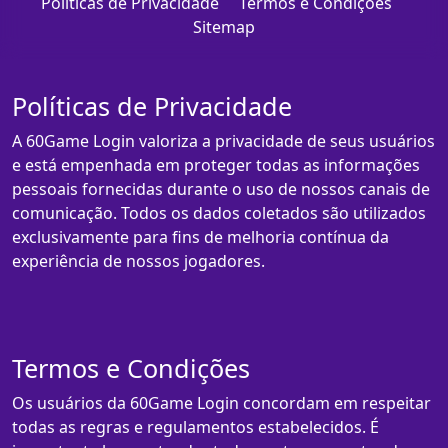
Políticas de Privacidade
Termos e Condições
Sitemap
Políticas de Privacidade
A 60Game Login valoriza a privacidade de seus usuários
e está empenhada em proteger todas as informações
pessoais fornecidas durante o uso de nossos canais de
comunicação. Todos os dados coletados são utilizados
exclusivamente para fins de melhoria contínua da
experiência de nossos jogadores.
Termos e Condições
Os usuários da 60Game Login concordam em respeitar
todas as regras e regulamentos estabelecidos. É