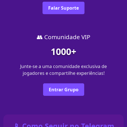
Falar Suporte
👥 Comunidade VIP
1000+
Junte-se a uma comunidade exclusiva de
jogadores e compartilhe experiências!
Entrar Grupo
📱 Como Seguir no Telegram