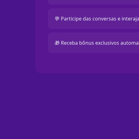
💬 Participe das conversas e interaj
🎁 Receba bônus exclusivos autom