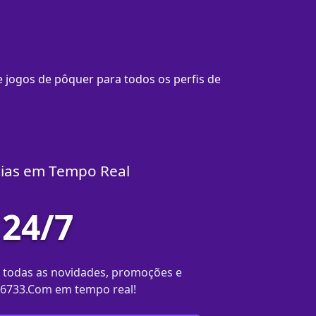
 e jogos de pôquer para todos os perfis de
cias em Tempo Real
24/7
e todas as novidades, promoções e
 6733.Com em tempo real!