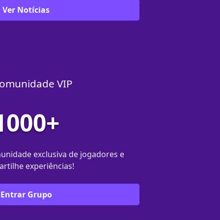
Ver Notícias
Comunidade VIP
1000+
unidade exclusiva de jogadores e
rtilhe experiências!
Entrar Grupo