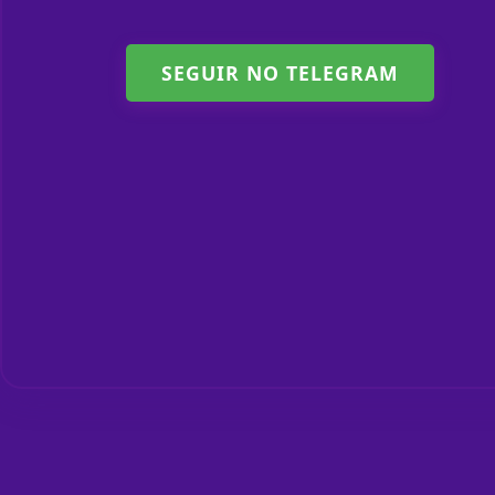
SEGUIR NO TELEGRAM