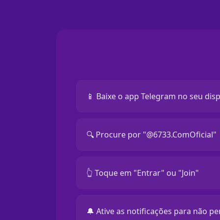
📱 Baixe o app Telegram no seu disp
🔍 Procure por "@6733.ComOficial"
👆 Toque em "Entrar" ou "Join"
🔔 Ative as notificações para não p