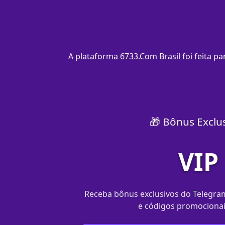
A plataforma 6733.Com Brasil foi feita pa
🎁 Bônus Exclu
VIP
Receba bônus exclusivos do Telegra
e códigos promocionai