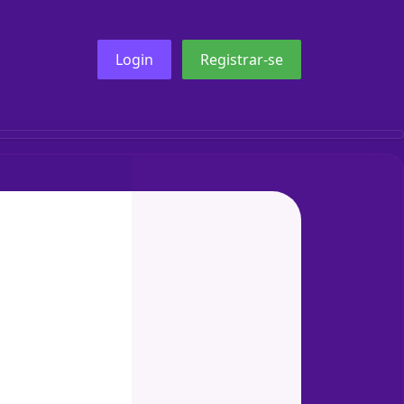
Login
Registrar-se