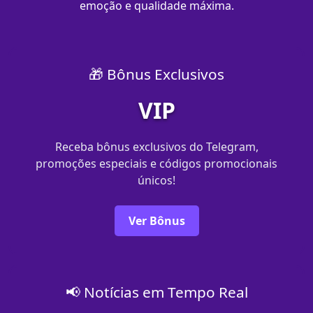
emoção e qualidade máxima.
🎁 Bônus Exclusivos
VIP
Receba bônus exclusivos do Telegram,
promoções especiais e códigos promocionais
únicos!
Ver Bônus
📢 Notícias em Tempo Real