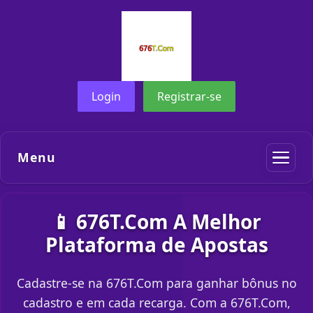
Login
Registrar-se
Menu
📱 676T.Com A Melhor
Plataforma de Apostas
Cadastre-se na 676T.Com para ganhar bônus no
cadastro e em cada recarga. Com a 676T.Com,