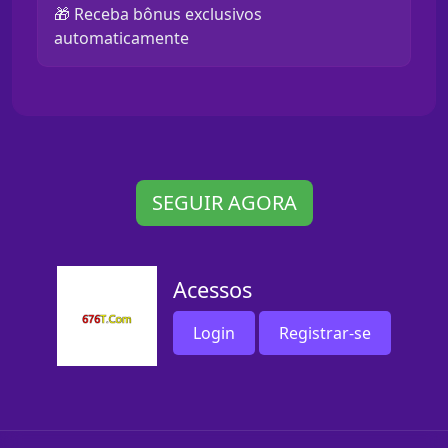
🎁 Receba bônus exclusivos
automaticamente
SEGUIR AGORA
Acessos
Login
Registrar-se