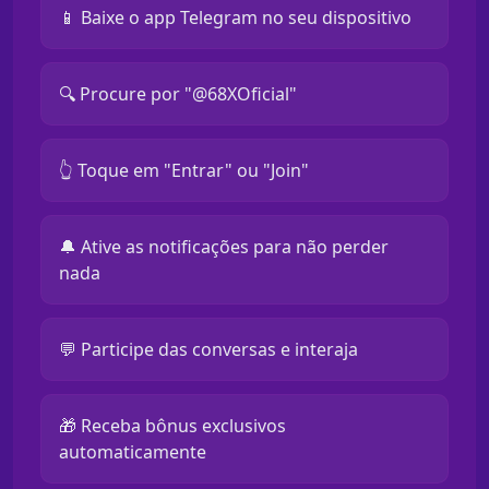
📱 Baixe o app Telegram no seu dispositivo
🔍 Procure por "@68XOficial"
👆 Toque em "Entrar" ou "Join"
🔔 Ative as notificações para não perder
nada
💬 Participe das conversas e interaja
🎁 Receba bônus exclusivos
automaticamente