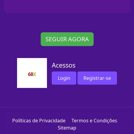
SEGUIR AGORA
Acessos
Login
Registrar-se
Políticas de Privacidade
Termos e Condições
Sitemap