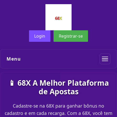
Login
Registrar-se
Menu
📱 68X A Melhor Plataforma
de Apostas
Cadastre-se na 68X para ganhar bônus no
cadastro e em cada recarga. Com a 68X, você tem