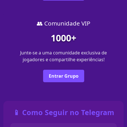
👥 Comunidade VIP
1000+
Junte-se a uma comunidade exclusiva de
jogadores e compartilhe experiências!
Entrar Grupo
📱 Como Seguir no Telegram