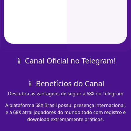
📱 Canal Oficial no Telegram!
📱 Benefícios do Canal
Descubra as vantagens de seguir a 68X no Telegram
A plataforma 68X Brasil possui presença internacional,
e a 68X atrai jogadores do mundo todo com registro e
download extremamente práticos.