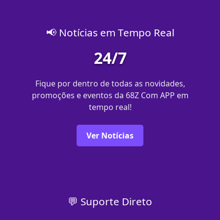
📢 Notícias em Tempo Real
24/7
Fique por dentro de todas as novidades,
promoções e eventos da 68Z Com APP em
tempo real!
Ver Notícias
💬 Suporte Direto