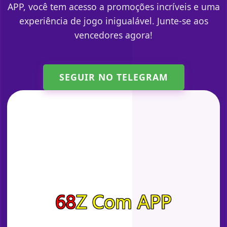
APP, você tem acesso a promoções incríveis e uma
experiência de jogo inigualável. Junte-se aos
vencedores agora!
SEGUIR NO TELEGRAM