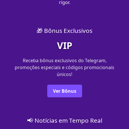
rigor.
🎁 Bônus Exclusivos
VIP
Receba bônus exclusivos do Telegram,
promoções especiais e códigos promocionais
únicos!
Ver Bônus
📢 Notícias em Tempo Real