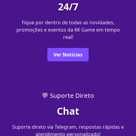
24/7
Fique por dentro de todas as novidades,
promoções e eventos da 6K Game em tempo
real!
Ver Notícias
💬 Suporte Direto
Chat
Suporte direto via Telegram, respostas rápidas e
atendimento personalizado!