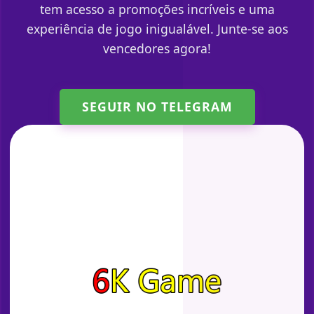
tem acesso a promoções incríveis e uma
experiência de jogo inigualável. Junte-se aos
vencedores agora!
SEGUIR NO TELEGRAM