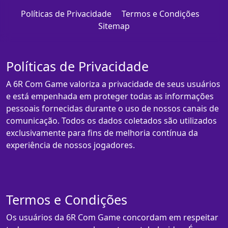
Políticas de Privacidade
Termos e Condições
Sitemap
Políticas de Privacidade
A 6R Com Game valoriza a privacidade de seus usuários
e está empenhada em proteger todas as informações
pessoais fornecidas durante o uso de nossos canais de
comunicação. Todos os dados coletados são utilizados
exclusivamente para fins de melhoria contínua da
experiência de nossos jogadores.
Termos e Condições
Os usuários da 6R Com Game concordam em respeitar