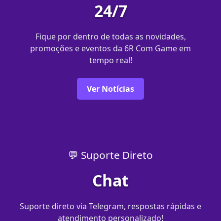
24/7
Fique por dentro de todas as novidades,
promoções e eventos da 6R Com Game em
tempo real!
Ver Notícias
💬 Suporte Direto
Chat
Suporte direto via Telegram, respostas rápidas e
atendimento personalizado!