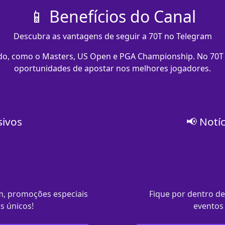
📱 Benefícios do Canal
Descubra as vantagens de seguir a 70T no Telegram
o, como o Masters, US Open e PGA Championship. No 70T Es
oportunidades de apostar nos melhores jogadores.
sivos
📢 Notí
m, promoções especiais
Fique por dentro d
s únicos!
eventos