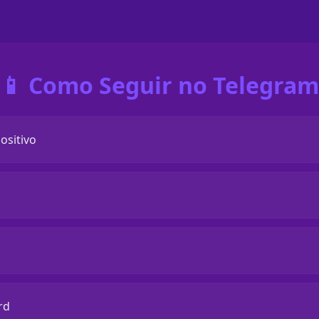
📱 Como Seguir no Telegram
ositivo
rd