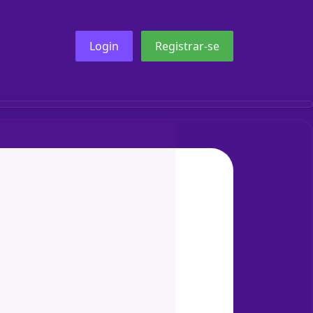
Login
Registrar-se