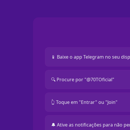
📱 Baixe o app Telegram no seu disp
🔍 Procure por "@70TOficial"
👆 Toque em "Entrar" ou "Join"
🔔 Ative as notificações para não pe