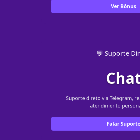
Ver Bônus
💬 Suporte Di
Cha
Suporte direto via Telegram, r
atendimento persona
Falar Suport