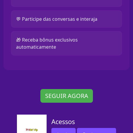
💬 Participe das conversas e interaja
🎁 Receba bônus exclusivos
automaticamente
SEGUIR AGORA
Acessos