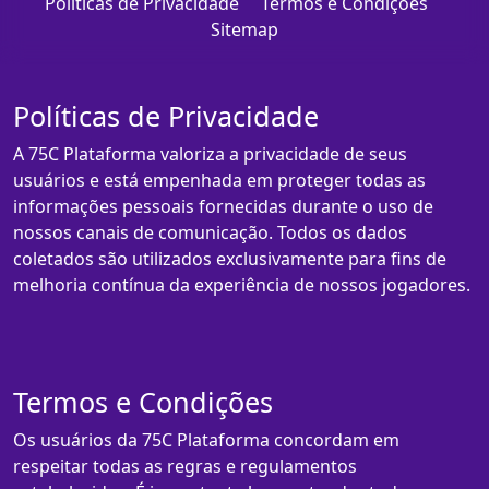
Políticas de Privacidade
Termos e Condições
Sitemap
Políticas de Privacidade
A 75C Plataforma valoriza a privacidade de seus
usuários e está empenhada em proteger todas as
informações pessoais fornecidas durante o uso de
nossos canais de comunicação. Todos os dados
coletados são utilizados exclusivamente para fins de
melhoria contínua da experiência de nossos jogadores.
Termos e Condições
Os usuários da 75C Plataforma concordam em
respeitar todas as regras e regulamentos