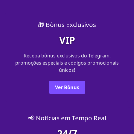
🎁 Bônus Exclusivos
VIP
Receba bônus exclusivos do Telegram,
promoções especiais e códigos promocionais
únicos!
Ver Bônus
📢 Notícias em Tempo Real
24/7