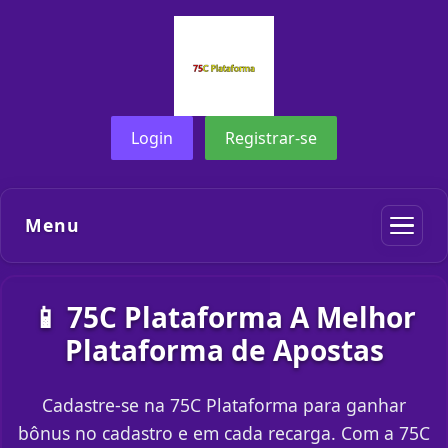
Login
Registrar-se
Menu
📱 75C Plataforma A Melhor
Plataforma de Apostas
Cadastre-se na 75C Plataforma para ganhar
bônus no cadastro e em cada recarga. Com a 75C