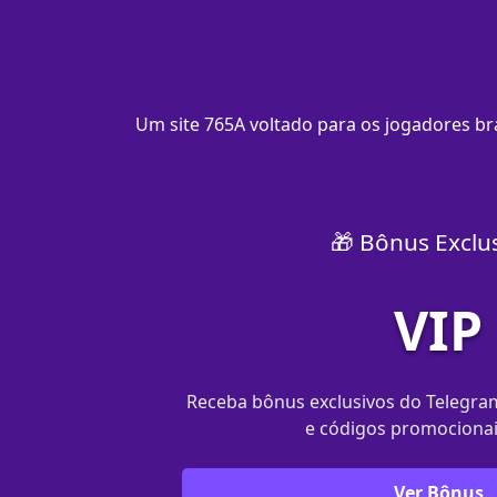
Um site 765A voltado para os jogadores bra
🎁 Bônus Exclu
VIP
Receba bônus exclusivos do Telegra
e códigos promocionai
Ver Bônus