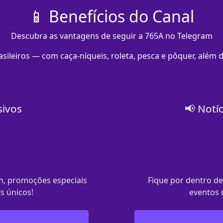
📱 Benefícios do Canal
Descubra as vantagens de seguir a 765A no Telegram
sileiros — com caça-níqueis, roleta, pesca e pôquer, além
sivos
📢 Notí
m, promoções especiais
Fique por dentro d
s únicos!
eventos 