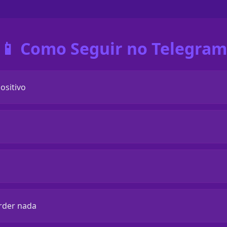
📱 Como Seguir no Telegram
ositivo
erder nada