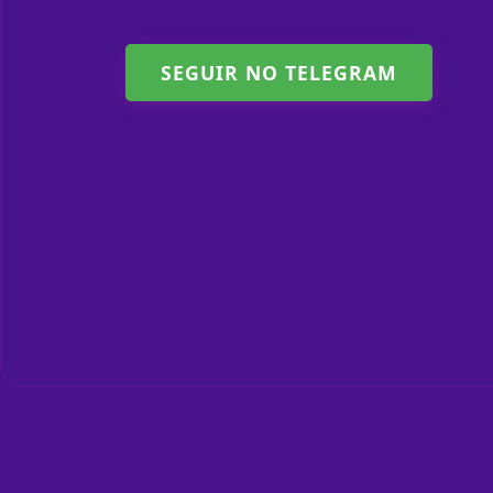
SEGUIR NO TELEGRAM