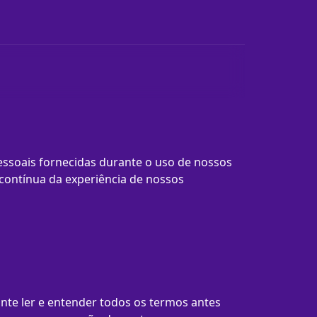
essoais fornecidas durante o uso de nossos
 contínua da experiência de nossos
nte ler e entender todos os termos antes