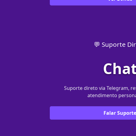
💬 Suporte Di
Cha
Suporte direto via Telegram, r
atendimento persona
Falar Suport