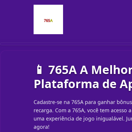
📱 765A A Melho
Plataforma de A
Cadastre-se na 765A para ganhar bônus
recarga. Com a 765A, você tem acesso a
uma experiência de jogo inigualável. J
agora!