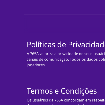
Políticas de Privacida
A 765A valoriza a privacidade de seus usuá
canais de comunicação. Todos os dados cole
jogadores.
Termos e Condições
Os usuários da 765A concordam em respeitar