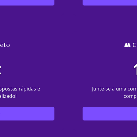
reto
👥 
t
espostas rápidas e
Junte-se a uma com
lizado!
compa
e