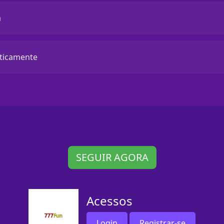
a
aticamente
SEGUIR AGORA
Acessos
Login
Registrar-se