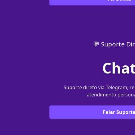
💬 Suporte Di
Cha
Suporte direto via Telegram, r
atendimento persona
Falar Suport