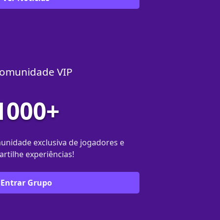
Comunidade VIP
1000+
unidade exclusiva de jogadores e
rtilhe experiências!
Entrar Grupo