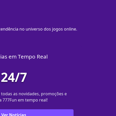
endência no universo dos jogos online.
cias em Tempo Real
24/7
e todas as novidades, promoções e
a 777Fun em tempo real!
Ver Notícias