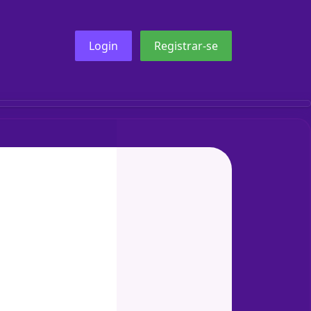
Login
Registrar-se