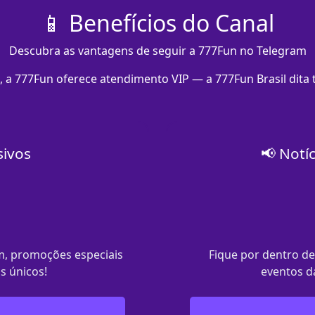
📱 Benefícios do Canal
Descubra as vantagens de seguir a 777Fun no Telegram
a 777Fun oferece atendimento VIP — a 777Fun Brasil dita t
sivos
📢 Notí
m, promoções especiais
Fique por dentro d
s únicos!
eventos d