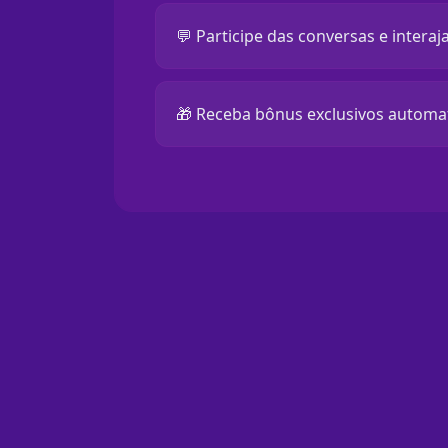
💬 Participe das conversas e interaj
🎁 Receba bônus exclusivos autom