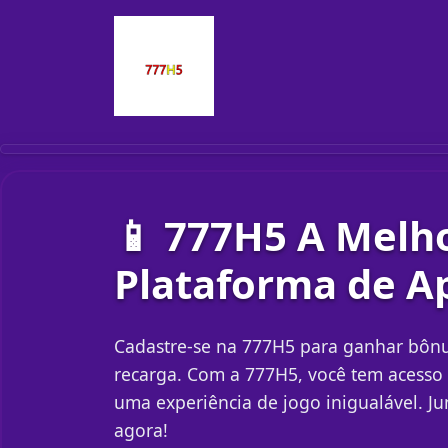
📱 777H5 A Melh
Plataforma de A
Cadastre-se na 777H5 para ganhar bônu
recarga. Com a 777H5, você tem acesso 
uma experiência de jogo inigualável. J
agora!