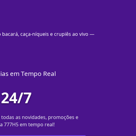
 bacará, caça-níqueis e crupiês ao vivo —
cias em Tempo Real
24/7
e todas as novidades, promoções e
a 777H5 em tempo real!