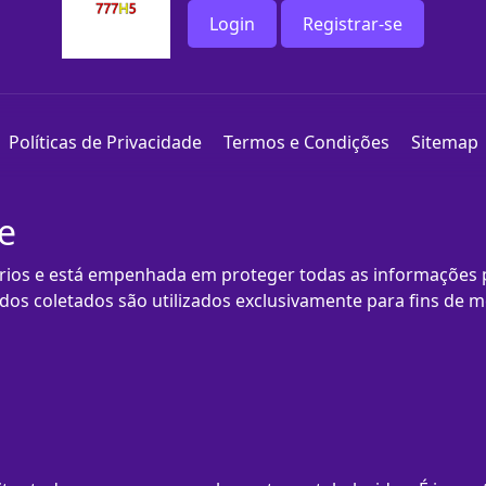
Login
Registrar-se
Políticas de Privacidade
Termos e Condições
Sitemap
de
ários e está empenhada em proteger todas as informações 
os coletados são utilizados exclusivamente para fins de m