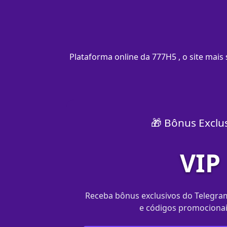
Plataforma online da 777H5 , o site mais
🎁 Bônus Exclu
VIP
Receba bônus exclusivos do Telegra
e códigos promocionai