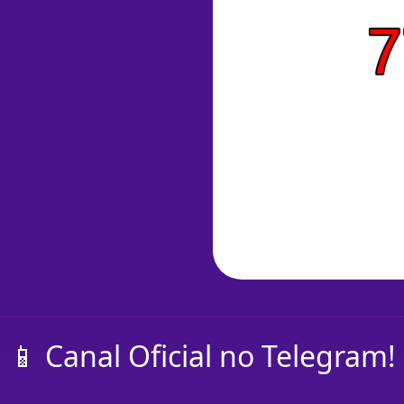
📱 Canal Oficial no Telegram!