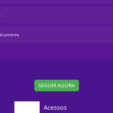
a
aticamente
SEGUIR AGORA
Acessos