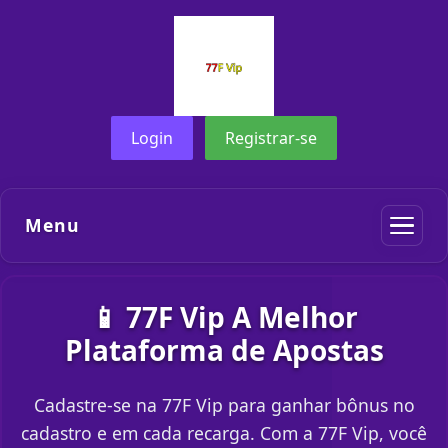
Login
Registrar-se
Menu
📱 77F Vip A Melhor
Plataforma de Apostas
Cadastre-se na 77F Vip para ganhar bônus no
cadastro e em cada recarga. Com a 77F Vip, você