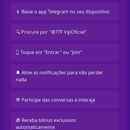
📱 Baixe o app Telegram no seu dispositivo
🔍 Procure por "@77F VipOficial"
👆 Toque em "Entrar" ou "Join"
🔔 Ative as notificações para não perder
nada
💬 Participe das conversas e interaja
🎁 Receba bônus exclusivos
automaticamente