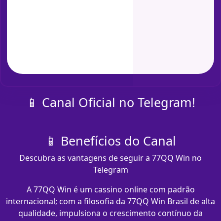
📱 Canal Oficial no Telegram!
📱 Benefícios do Canal
Descubra as vantagens de seguir a 77QQ Win no
Telegram
A 77QQ Win é um cassino online com padrão
internacional; com a filosofia da 77QQ Win Brasil de alta
qualidade, impulsiona o crescimento contínuo da