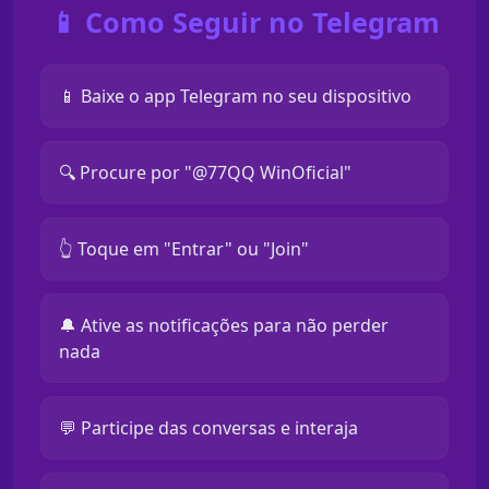
📱 Como Seguir no Telegram
📱 Baixe o app Telegram no seu dispositivo
🔍 Procure por "@77QQ WinOficial"
👆 Toque em "Entrar" ou "Join"
🔔 Ative as notificações para não perder
nada
💬 Participe das conversas e interaja