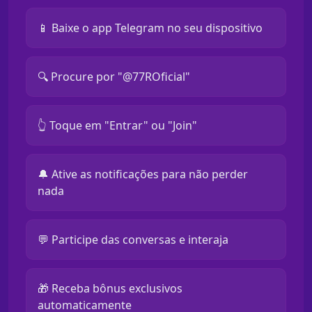
📱 Baixe o app Telegram no seu dispositivo
🔍 Procure por "@77ROficial"
👆 Toque em "Entrar" ou "Join"
🔔 Ative as notificações para não perder
nada
💬 Participe das conversas e interaja
🎁 Receba bônus exclusivos
automaticamente