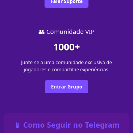
Falar Suporte
👥 Comunidade VIP
1000+
Junte-se a uma comunidade exclusiva de
jogadores e compartilhe experiências!
Entrar Grupo
📱 Como Seguir no Telegram