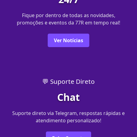
Fique por dentro de todas as novidades,
promoções e eventos da 77R em tempo real!
Ver Notícias
💬 Suporte Direto
Chat
Suporte direto via Telegram, respostas rápidas e
atendimento personalizado!