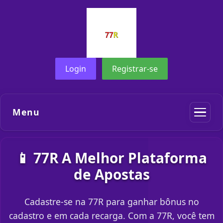
Login
Registrar-se
Menu
📱 77R A Melhor Plataforma
de Apostas
Cadastre-se na 77R para ganhar bônus no
cadastro e em cada recarga. Com a 77R, você tem