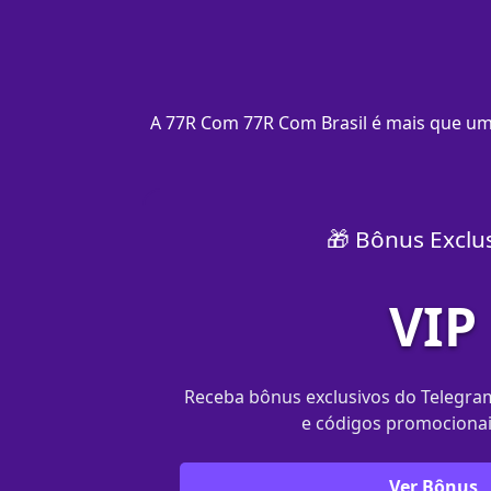
A 77R Com 77R Com Brasil é mais que um
🎁 Bônus Exclu
VIP
Receba bônus exclusivos do Telegra
e códigos promocionai
Ver Bônus