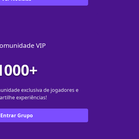
Comunidade VIP
1000+
unidade exclusiva de jogadores e
rtilhe experiências!
Entrar Grupo