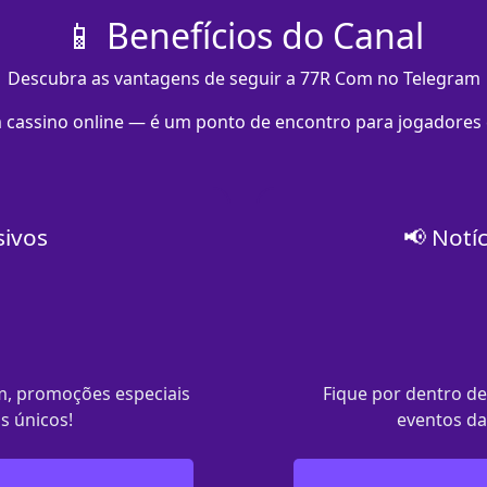
📱 Benefícios do Canal
Descubra as vantagens de seguir a 77R Com no Telegram
 cassino online — é um ponto de encontro para jogadore
sivos
📢 Notí
m, promoções especiais
Fique por dentro d
s únicos!
eventos da