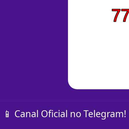
📱 Canal Oficial no Telegram!