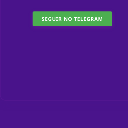
SEGUIR NO TELEGRAM