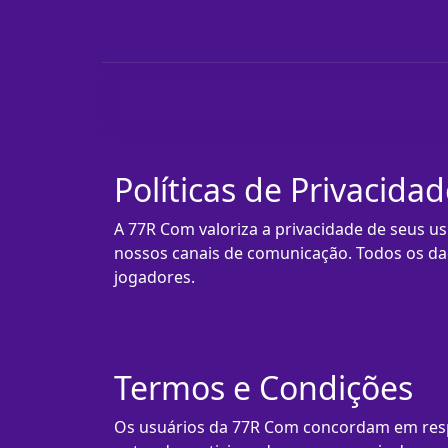
Políticas de Privacida
A 77R Com valoriza a privacidade de seus 
nossos canais de comunicação. Todos os dad
jogadores.
Termos e Condições
Os usuários da 77R Com concordam em respe