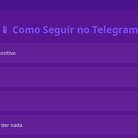
📱 Como Seguir no Telegram
ositivo
erder nada