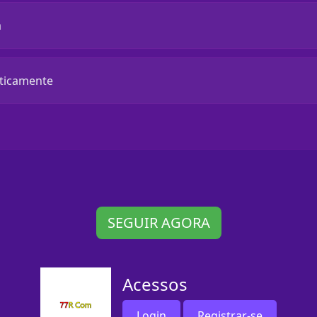
a
aticamente
SEGUIR AGORA
Acessos
Login
Registrar-se