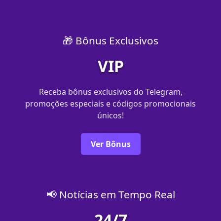
🎁 Bônus Exclusivos
VIP
Receba bônus exclusivos do Telegram,
promoções especiais e códigos promocionais
únicos!
Ver Bônus
📢 Notícias em Tempo Real
24/7