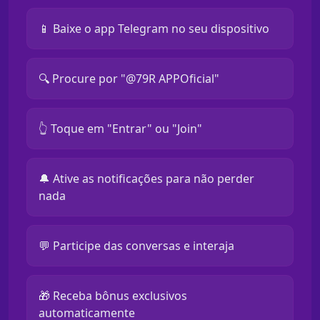
📱 Baixe o app Telegram no seu dispositivo
🔍 Procure por "@79R APPOficial"
👆 Toque em "Entrar" ou "Join"
🔔 Ative as notificações para não perder
nada
💬 Participe das conversas e interaja
🎁 Receba bônus exclusivos
automaticamente