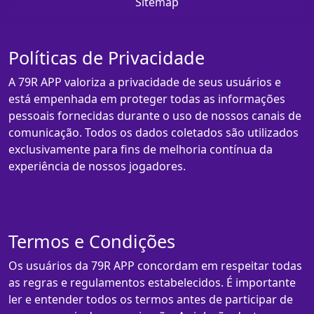
Sitemap
Políticas de Privacidade
A 79R APP valoriza a privacidade de seus usuários e
está empenhada em proteger todas as informações
pessoais fornecidas durante o uso de nossos canais de
comunicação. Todos os dados coletados são utilizados
exclusivamente para fins de melhoria contínua da
experiência de nossos jogadores.
Termos e Condições
Os usuários da 79R APP concordam em respeitar todas
as regras e regulamentos estabelecidos. É importante
ler e entender todos os termos antes de participar de