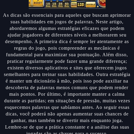
As dicas são essenciais para aqueles que buscam aprimorar
suas habilidades em jogos de palavras. Neste artigo,
abordaremos algumas estratégias eficazes que podem
ajudar jogadores de diferentes níveis a melhorarem seu
desempenho. A primeira dica é sempre ler atentamente as
regras do jogo, pois compreender as mecânicas é
fundamental para maximizar sua pontuação. Além disso,
praticar regularmente pode fazer uma grande diferença;
existem diversos aplicativos e sites que oferecem jogos
semelhantes para treinar suas habilidades. Outra estratégia
é manter um dicionário à mão, pois isso pode auxiliar na
descoberta de palavras menos comuns que podem render
mais pontos. Por último, é importante manter a calma
durante as partidas; em situações de pressão, muitas vezes
esquecemos palavras que sabíamos antes. Ao seguir essas
dicas, você poderá não apenas aumentar suas chances de
ganhar, mas também se divertir mais enquanto joga.
Lembre-se de que a prática constante e a análise das suas
jogadas são as chaves para o sucesso.